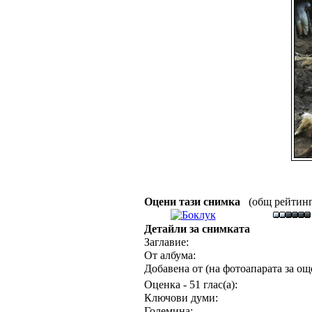
Оцени тази снимка
(общ рейтинг :
Детайли за снимката
Заглавие:
От албума:
Добавена от (на фотоапарата за още
Оценка - 51 глас(а):
Ключови думи:
Големина: