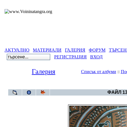
АКТУАЛНО
МАТЕРИАЛИ
ГАЛЕРИЯ
ФОРУМ
ТЪРСЕН
РЕГИСТРАЦИЯ
ВХОД
Галерия
Списък от албуми
::
По
Галерия
>
Тенгриянски символи и космого
ФАЙЛ 13