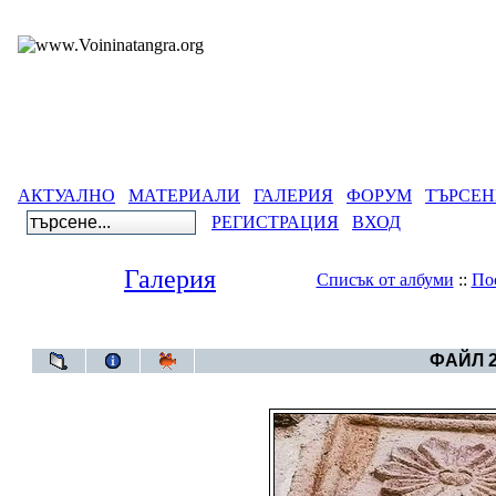
АКТУАЛНО
МАТЕРИАЛИ
ГАЛЕРИЯ
ФОРУМ
ТЪРСЕН
РЕГИСТРАЦИЯ
ВХОД
Галерия
Списък от албуми
::
По
Галерия
>
Албум Им
ФАЙЛ 2