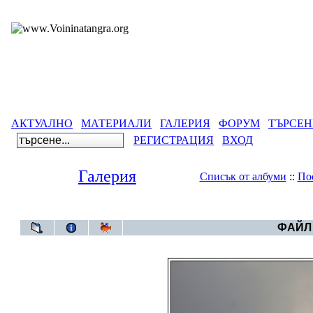
АКТУАЛНО
МАТЕРИАЛИ
ГАЛЕРИЯ
ФОРУМ
ТЪРСЕН
РЕГИСТРАЦИЯ
ВХОД
Галерия
Списък от албуми
::
По
Галерия
>
Първа пролет и пролетно равн
ФАЙЛ 