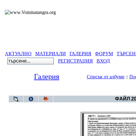
АКТУАЛНО
МАТЕРИАЛИ
ГАЛЕРИЯ
ФОРУМ
ТЪРСЕН
РЕГИСТРАЦИЯ
ВХОД
Галерия
Списък от албуми
::
По
Галерия
>
Бълга
ФАЙЛ 20