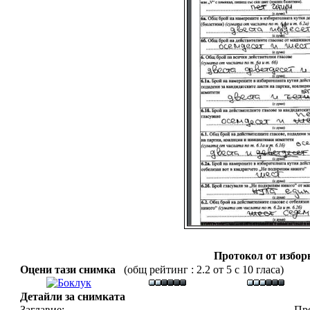
Протокол от избор
Оцени тази снимка
(общ рейтинг : 2.2 от 5 с 10 гласа)
Детайли за снимката
Заглавие:
Про