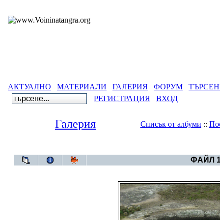
АКТУАЛНО
МАТЕРИАЛИ
ГАЛЕРИЯ
ФОРУМ
ТЪРСЕН
РЕГИСТРАЦИЯ
ВХОД
Галерия
Списък от албуми
::
По
Галерия
>
Кралево -
ФАЙЛ 1