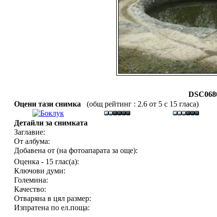
DSC0680
Оцени тази снимка
(общ рейтинг : 2.6 от 5 с 15 гласа)
Детайли за снимката
Заглавие:
От албума:
Добавена от (на фотоапарата за още):
Оценка - 15 глас(а):
Ключови думи:
Големина:
Качество:
Отваряна в цял размер:
Изпратена по ел.поща: