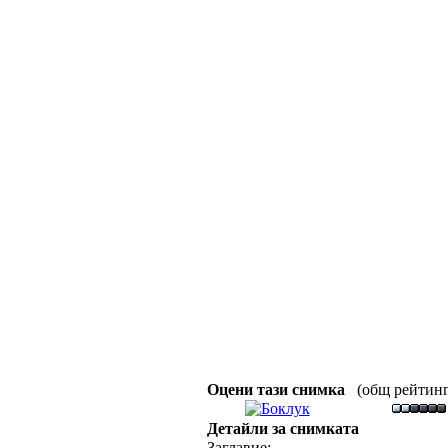
Оцени тази снимка
(общ рейтинг :
Детайли за снимката
Заглавие: