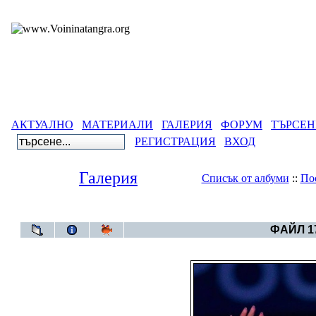
АКТУАЛНО
МАТЕРИАЛИ
ГАЛЕРИЯ
ФОРУМ
ТЪРСЕН
РЕГИСТРАЦИЯ
ВХОД
Галерия
Списък от албуми
::
По
Галерия
>
Друг
ФАЙЛ 17