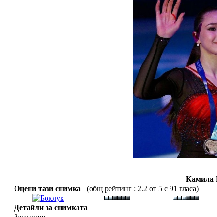
Камила 
Оцени тази снимка
(общ рейтинг : 2.2 от 5 с 91 гласа)
Детайли за снимката
Заглавие: