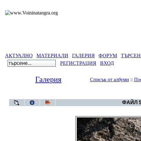
АКТУАЛНО
МАТЕРИАЛИ
ГАЛЕРИЯ
ФОРУМ
ТЪРСЕН
РЕГИСТРАЦИЯ
ВХОД
Галерия
Списък от албуми
::
По
Галерия
>
Плиска-градът - 
ФАЙЛ 5