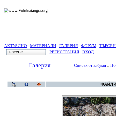
АКТУАЛНО
МАТЕРИАЛИ
ГАЛЕРИЯ
ФОРУМ
ТЪРСЕН
РЕГИСТРАЦИЯ
ВХОД
Галерия
Списък от албуми
::
По
Галерия
>
Плиска-градът - 
ФАЙЛ 4