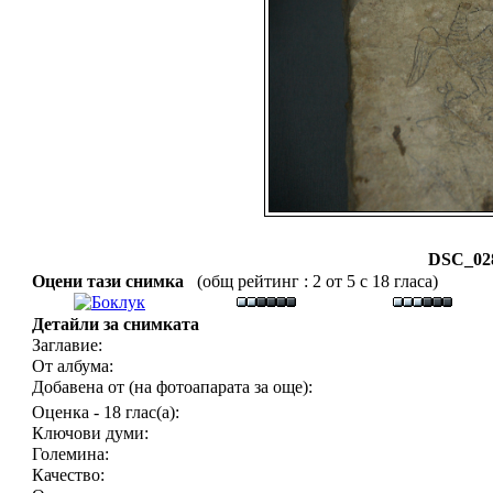
DSC_028
Оцени тази снимка
(общ рейтинг : 2 от 5 с 18 гласа)
Детайли за снимката
Заглавие:
От албума:
Добавена от (на фотоапарата за още):
Оценка - 18 глас(а):
Ключови думи:
Големина:
Качество: