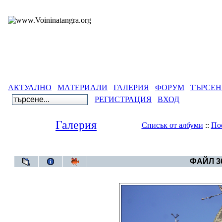
АКТУАЛНО
МАТЕРИАЛИ
ГАЛЕРИЯ
ФОРУМ
ТЪРСЕН
РЕГИСТРАЦИЯ
ВХОД
Галерия
Списък от албуми
::
По
Галерия
>
СЪ
ФАЙЛ 36