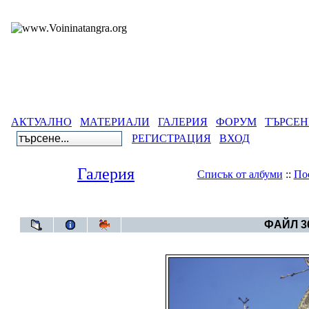
АКТУАЛНО
МАТЕРИАЛИ
ГАЛЕРИЯ
ФОРУМ
ТЪРСЕН
РЕГИСТРАЦИЯ
ВХОД
Галерия
Списък от албуми
::
По
Галерия
>
СЪ
ФАЙЛ 36