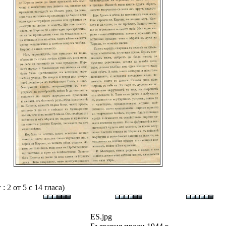
 2 от 5 с 14 гласа)
ES.jpg