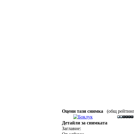
Оцени тази снимка
(общ рейтинг :
Детайли за снимката
Заглавие: