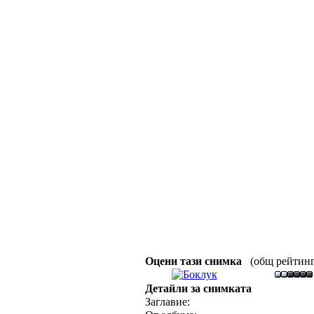
Оцени тази снимка
(общ рейтинг :
Детайли за снимката
Заглавие: