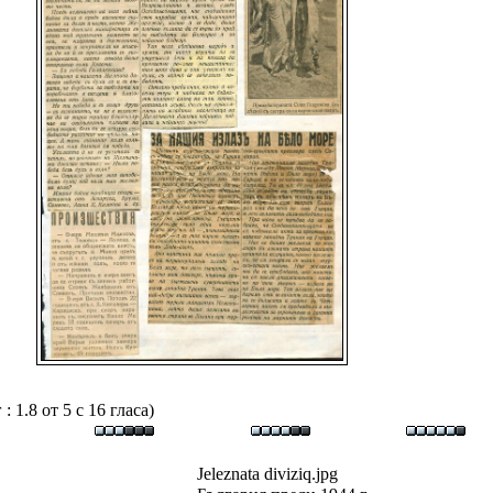
 1.8 от 5 с 16 гласа)
Jeleznata diviziq.jpg