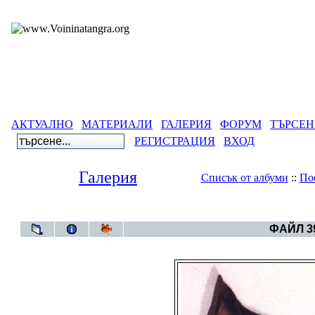
АКТУАЛНО
МАТЕРИАЛИ
ГАЛЕРИЯ
ФОРУМ
ТЪРСЕН
РЕГИСТРАЦИЯ
ВХОД
Галерия
Списък от албуми
::
По
Галерия
>
--Пу
ФАЙЛ 39