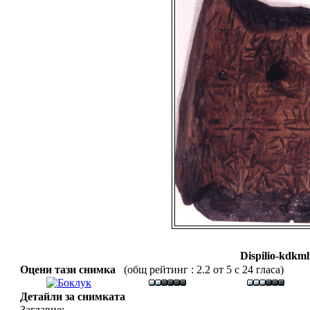
Dispilio-kdkm
Оцени тази снимка
(общ рейтинг : 2.2 от 5 с 24 гласа)
Детайли за снимката
Заглавие: