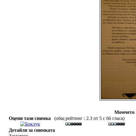
Момчето 
Оцени тази снимка
(общ рейтинг : 2.3 от 5 с 66 гласа)
Детайли за снимката
Заглавие: