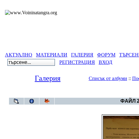
АКТУАЛНО
МАТЕРИАЛИ
ГАЛЕРИЯ
ФОРУМ
ТЪРСЕН
РЕГИСТРАЦИЯ
ВХОД
Галерия
Списък от албуми
::
По
Галерия
>
Година 67
ФАЙЛ 2