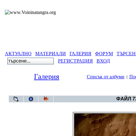
АКТУАЛНО
МАТЕРИАЛИ
ГАЛЕРИЯ
ФОРУМ
ТЪРСЕН
РЕГИСТРАЦИЯ
ВХОД
Галерия
Списък от албуми
::
По
Галерия
>
Български артеф
ФАЙЛ 73