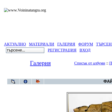
АКТУАЛНО
МАТЕРИАЛИ
ГАЛЕРИЯ
ФОРУМ
ТЪРСЕН
РЕГИСТРАЦИЯ
ВХОД
Галерия
Списък от албуми
::
П
Галерия
>
Година 6
ФАЙ