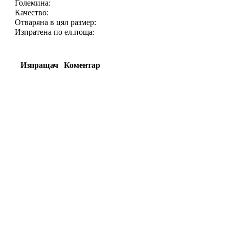
Големина:
Качество:
Отваряна в цял размер:
Изпратена по ел.поща:
Изпращач
Коментар