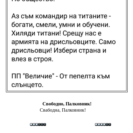
Свободно, Палковник!
Свабодна, Палковник!