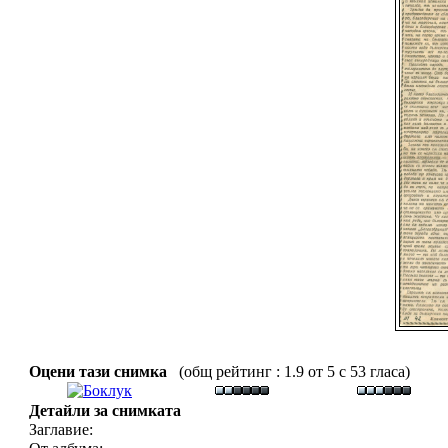
Оцени тази снимка
(общ рейтинг : 1.9 от 5 с 53 гласа)
Детайли за снимката
Заглавие: