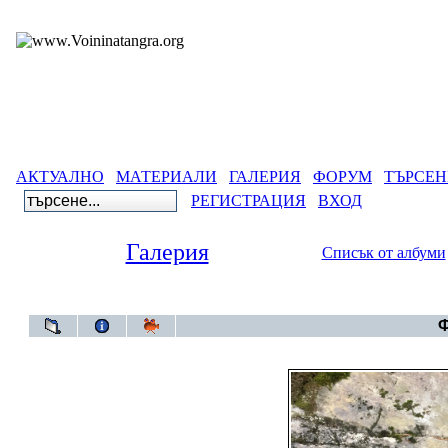
АКТУАЛНО
МАТЕРИАЛИ
ГАЛЕРИЯ
ФОРУМ
ТЪРСЕН
РЕГИСТРАЦИЯ
ВХОД
Галерия
Списък от албуми
Галерия
>
Албум
Ф