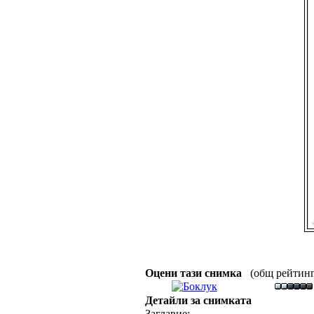
Оцени тази снимка
(общ рейтинг :
Детайли за снимката
Заглавие: