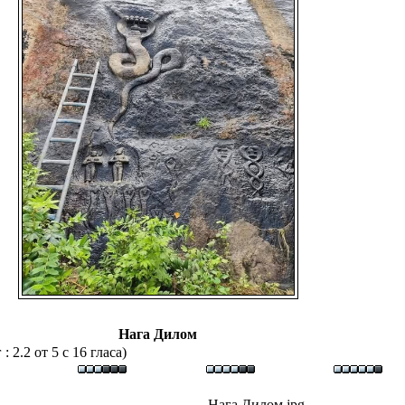
Нага Дилом
 2.2 от 5 с 16 гласа)
Нага Дилом.jpg