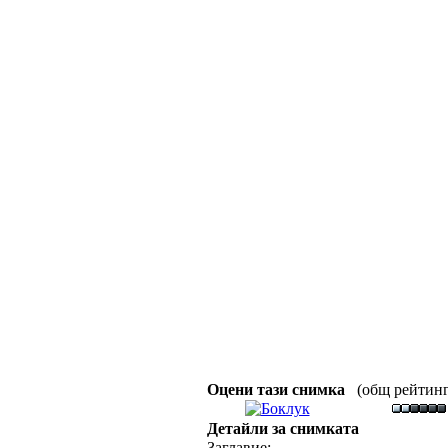
Оцени тази снимка
(общ рейтинг :
Детайли за снимката
Заглавие: