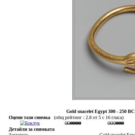
Gold snacelet Egypt 300 - 250 
Оцени тази снимка
(общ рейтинг : 2.8 от 5 с 16 гласа)
Детайли за снимката
Заглавие:
Gold snacelet Egy