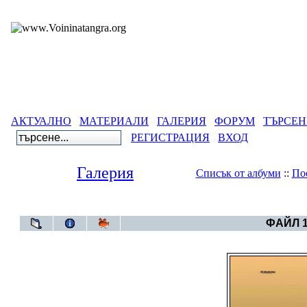
АКТУАЛНО
МАТЕРИАЛИ
ГАЛЕРИЯ
ФОРУМ
ТЪРСЕН
РЕГИСТРАЦИЯ
ВХОД
Галерия
Списък от албуми
::
По
Галерия
>
Година 6
ФАЙЛ 1