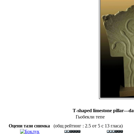
Т-shaped limestone pillar—da
Гьобекли тепе
Оцени тази снимка
(общ рейтинг : 2.5 от 5 с 13 гласа)