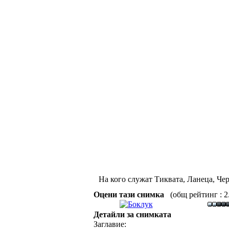
На кого служат Тиквата, Ланеца, Чер
Оцени тази снимка
(общ рейтинг : 2.
Детайли за снимката
Заглавие: