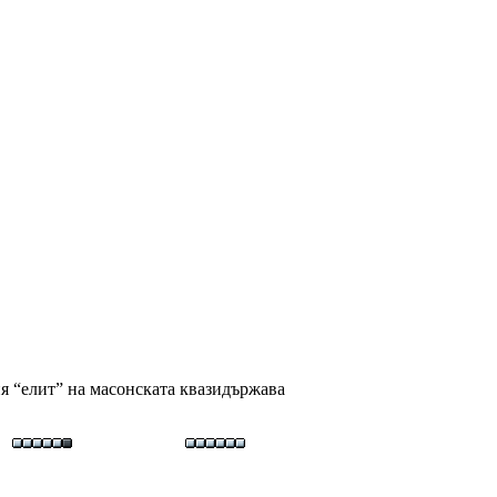
ия “елит” на масонската квазидържава