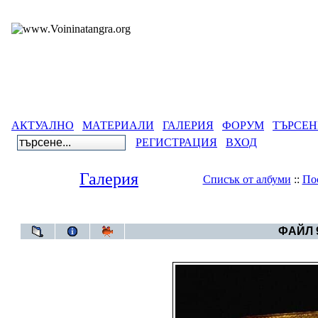
АКТУАЛНО
МАТЕРИАЛИ
ГАЛЕРИЯ
ФОРУМ
ТЪРСЕН
РЕГИСТРАЦИЯ
ВХОД
Галерия
Списък от албуми
::
По
Галерия
>
Година 6
ФАЙЛ 9