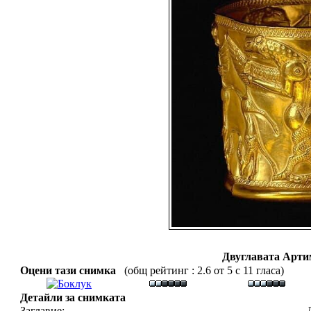
Двуглавата Артим
Оцени тази снимка
(общ рейтинг : 2.6 от 5 с 11 гласа)
Детайли за снимката
Заглавие: