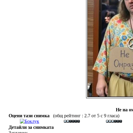
Не на о
Оцени тази снимка
(общ рейтинг : 2.7 от 5 с 9 гласа)
Детайли за снимката
Заглавие: