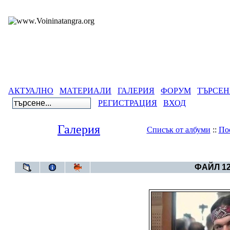
АКТУАЛНО
МАТЕРИАЛИ
ГАЛЕРИЯ
ФОРУМ
ТЪРСЕН
РЕГИСТРАЦИЯ
ВХОД
Галерия
Списък от албуми
::
По
Галерия
>
Бълга
ФАЙЛ 12