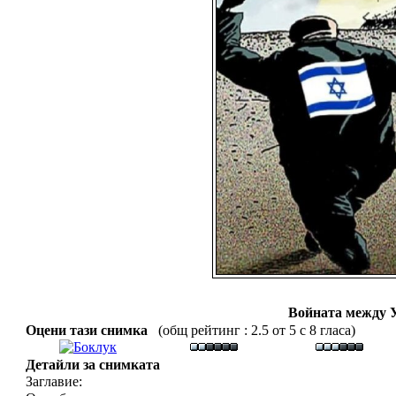
Войната между 
Оцени тази снимка
(общ рейтинг : 2.5 от 5 с 8 гласа)
Детайли за снимката
Заглавие: