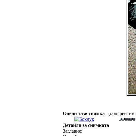
Оцени тази снимка
(общ рейтинг :
Детайли за снимката
Заглавие: