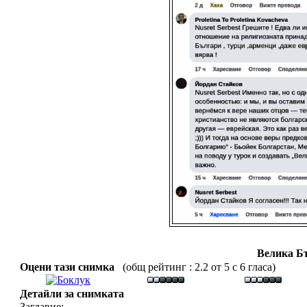
Велика Б
Оцени тази снимка
(общ рейтинг : 2.2 от 5 с 6 гласа)
Детайли за снимката
Заглавие: