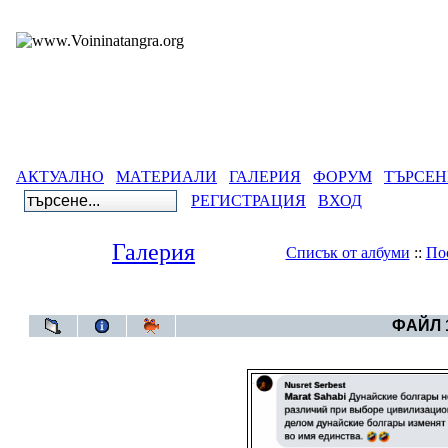
АКТУАЛНО
МАТЕРИАЛИ
ГАЛЕРИЯ
ФОРУМ
ТЪРСЕН
РЕГИСТРАЦИЯ
ВХОД
Галерия
Списък от албуми
::
По
Галерия
>
Волж
ФАЙЛ 1