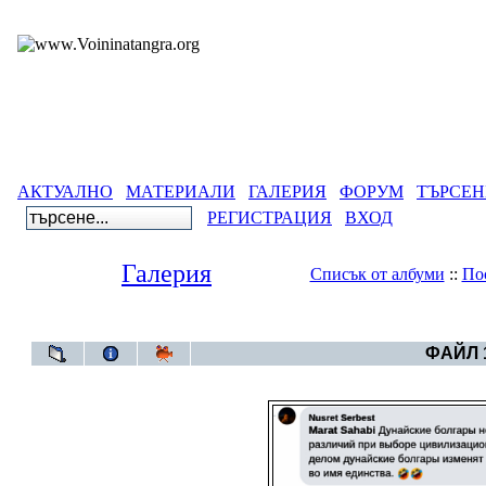
АКТУАЛНО
МАТЕРИАЛИ
ГАЛЕРИЯ
ФОРУМ
ТЪРСЕН
РЕГИСТРАЦИЯ
ВХОД
Галерия
Списък от албуми
::
По
Галерия
>
Волж
ФАЙЛ 1