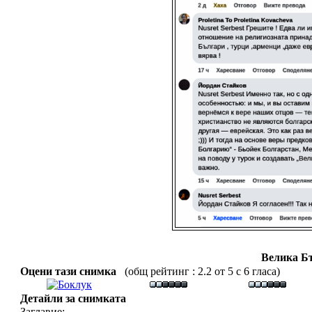
Велика Б
Оцени тази снимка
(общ рейтинг : 2.2 от 5 с 6 гласа)
Детайли за снимката
Заглавие: