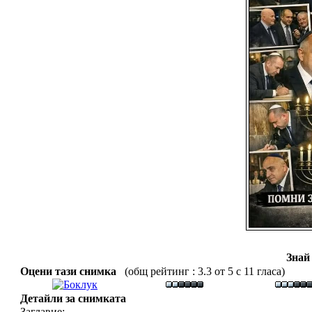
Знай
Оцени тази снимка
(общ рейтинг : 3.3 от 5 с 11 гласа)
Детайли за снимката
Заглавие: