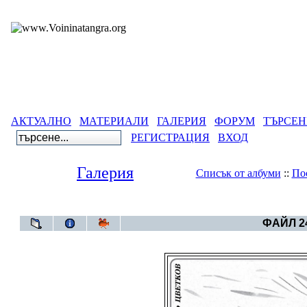
АКТУАЛНО
МАТЕРИАЛИ
ГАЛЕРИЯ
ФОРУМ
ТЪРСЕН
РЕГИСТРАЦИЯ
ВХОД
Галерия
Списък от албуми
::
По
Галерия
>
Бълга
ФАЙЛ 24