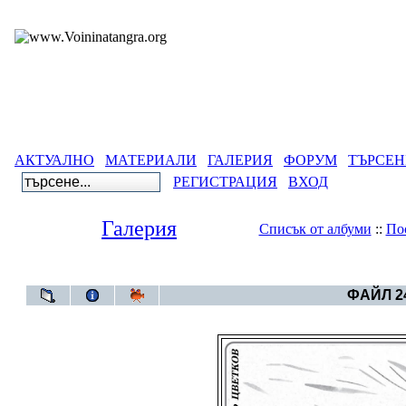
АКТУАЛНО
МАТЕРИАЛИ
ГАЛЕРИЯ
ФОРУМ
ТЪРСЕН
РЕГИСТРАЦИЯ
ВХОД
Галерия
Списък от албуми
::
По
Галерия
>
Бълга
ФАЙЛ 24