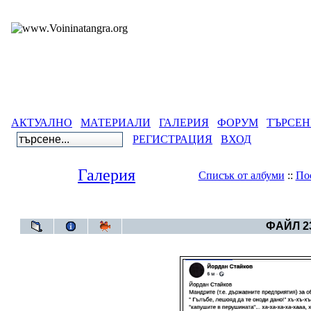
АКТУАЛНО
МАТЕРИАЛИ
ГАЛЕРИЯ
ФОРУМ
ТЪРСЕН
РЕГИСТРАЦИЯ
ВХОД
Галерия
Списък от албуми
::
По
Галерия
>
Бълга
ФАЙЛ 23