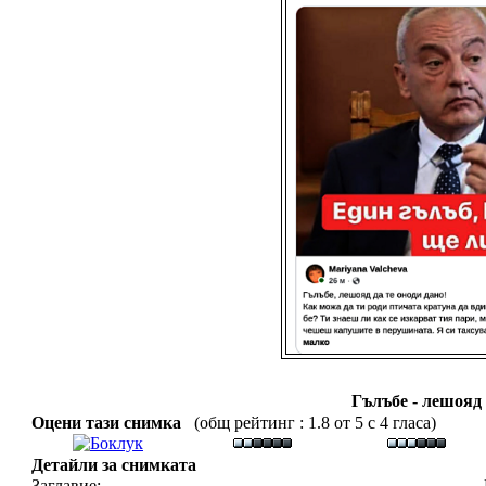
Гълъбе - лешояд 
Оцени тази снимка
(общ рейтинг : 1.8 от 5 с 4 гласа)
Детайли за снимката
Заглавие: