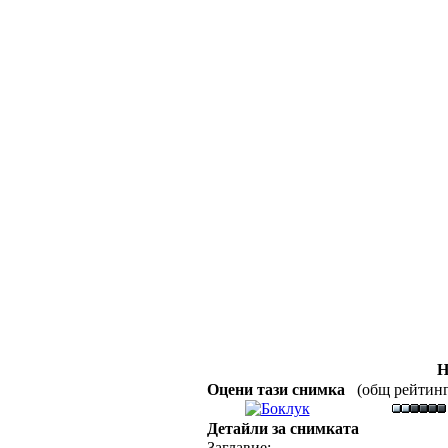
Н
Оцени тази снимка
(общ рейтинг :
Детайли за снимката
Заглавие: