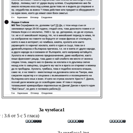
За чумбаса1
 3.6 от 5 с 5 гласа)
За чумбаса1.jpg