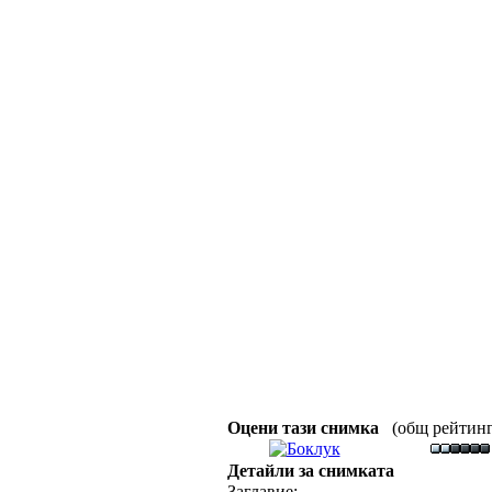
Оцени тази снимка
(общ рейтинг :
Детайли за снимката
Заглавие: