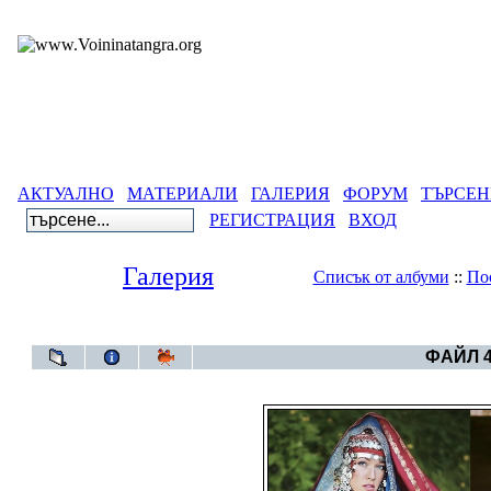
АКТУАЛНО
МАТЕРИАЛИ
ГАЛЕРИЯ
ФОРУМ
ТЪРСЕН
РЕГИСТРАЦИЯ
ВХОД
Галерия
Списък от албуми
::
По
Галерия
>
Български артеф
ФАЙЛ 4