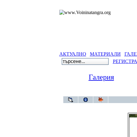
АКТУАЛНО
МАТЕРИАЛИ
ГАЛЕ
РЕГИСТР
Галерия
Гал