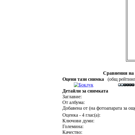
Сравнения на
Оцени тази снимка
(общ рейтинг :
Детайли за снимката
Заглавие:
От албума:
Добавена от (на фотоапарата за още
Оценка - 4 глас(а):
Ключови думи:
Големина:
Качество: