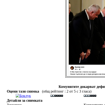
Комунягите докарват дефи
Оцени тази снимка
(общ рейтинг : 2 от 5 с 3 гласа)
Детайли за снимката
Заглавие:
Комунягите д