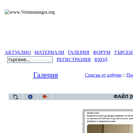
АКТУАЛНО
МАТЕРИАЛИ
ГАЛЕРИЯ
ФОРУМ
ТЪРСЕН
РЕГИСТРАЦИЯ
ВХОД
Галерия
Списък от албуми
::
По
Галерия
>
Бълга
ФАЙЛ 20