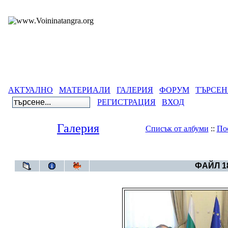
АКТУАЛНО
МАТЕРИАЛИ
ГАЛЕРИЯ
ФОРУМ
ТЪРСЕН
РЕГИСТРАЦИЯ
ВХОД
Галерия
Списък от албуми
::
По
Галерия
>
Бълга
ФАЙЛ 18