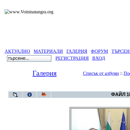
АКТУАЛНО
МАТЕРИАЛИ
ГАЛЕРИЯ
ФОРУМ
ТЪРСЕН
РЕГИСТРАЦИЯ
ВХОД
Галерия
Списък от албуми
::
По
Галерия
>
Бълга
ФАЙЛ 18