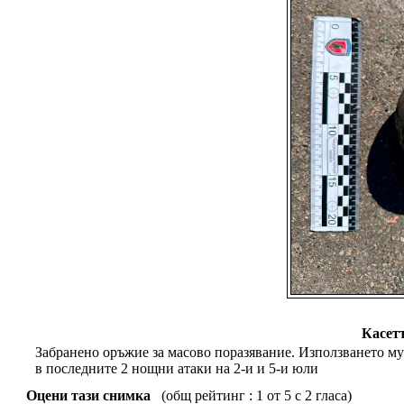
Касет
Забранено оръжие за масово поразявание. Използването м
в последните 2 нощни атаки на 2-и и 5-и юли
Оцени тази снимка
(общ рейтинг : 1 от 5 с 2 гласа)