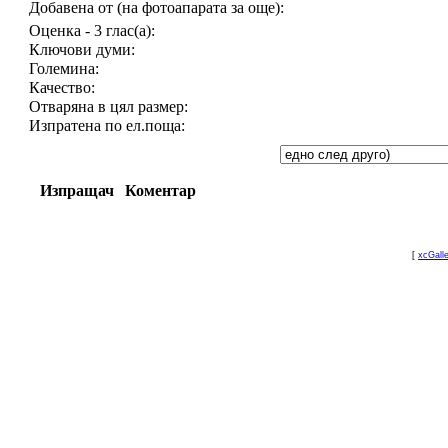
Добавена от (на фотоапарата за още):
Оценка - 3 глас(а):
Ключови думи:
Големина:
Качество:
Отваряна в цял размер:
Изпратена по ел.поща:
Изпращач
Коментар
[
xcGall