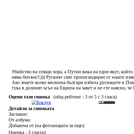
Убийство на спящи хора, а Путин вика на един якут, който
няма бензин?;))) Руският свят пропагандиран от наште изме
Ако знаете колко милиона българи избиха руснаците в Пово
тука в долният ъгъл на Европа на завет и не сте наясно, 
Оцени тази снимка
(общ рейтинг : 3 от 5 с 3 гласа)
Детайли за снимката
Заглавие:
От албума:
Добавена от (на фотоапарата за още):
Оценка - 3 глас(а):