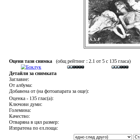
Оцени тази снимка
(общ рейтинг : 2.1 от 5 с 135 гласа)
Детайли за снимката
Заглавие:
От албума:
Добавена от (на фотоапарата за още):
Оценка - 135 глас(а):
Ключови думи:
Големина:
Качество:
Отваряна в цял размер:
Изпратена по ел.поща: