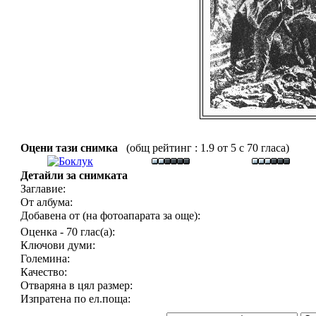
Оцени тази снимка
(общ рейтинг : 1.9 от 5 с 70 гласа)
Детайли за снимката
Заглавие:
От албума:
Добавена от (на фотоапарата за още):
Оценка - 70 глас(а):
Ключови думи:
Големина:
Качество:
Отваряна в цял размер:
Изпратена по ел.поща: